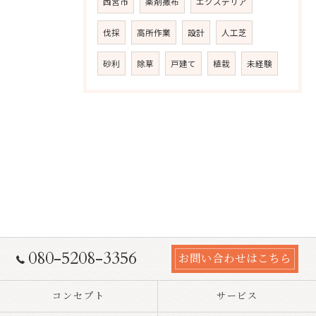
西宮市
薬剤撒布
エクステリア
伐採
高所作業
設計
人工芝
砂利
除草
戸建て
植栽
未経験
080-5208-3356
お問い合わせはこちら
コンセプト
サービス