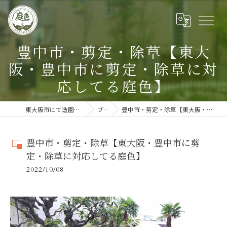
豊中市・剪定・除草【東大
阪・豊中市に剪定・除草に対
応してる庭色】
東大阪市にて造園のご依頼に対応する庭色
ブログ
豊中市・剪定・除草【東大阪・豊中市に剪定・除草に対応してる庭色】
豊中市・剪定・除草【東大阪・豊中市に剪
定・除草に対応してる庭色】
2022/10/08