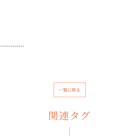
-------------
一覧に戻る
関連タグ