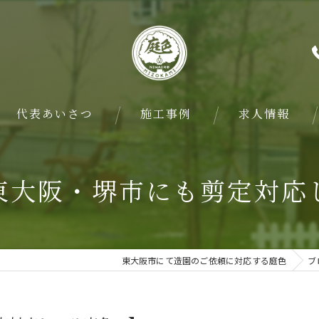
代表あいさつ
施工事例
求人情報
東大阪・堺市にも剪定対応
東大阪市にて造園のご依頼に対応する庭色
ブ