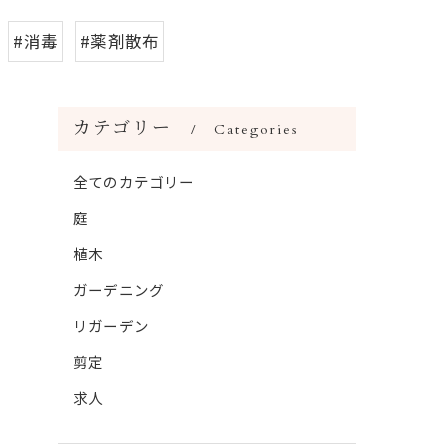
#消毒
#薬剤散布
カテゴリー
Categories
全てのカテゴリー
庭
植木
ガーデニング
リガーデン
剪定
求人