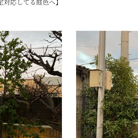
定対応してる庭色へ】