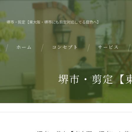
堺市・剪定【東大阪・堺市にも剪定対応してる庭色へ】
ホーム
コンセプト
サービス
堺市・剪定【