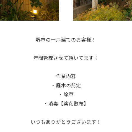
堺市の一戸建てのお客様！
年間管理させて頂いてます！
作業内容
・庭木の剪定
・除草
・消毒【薬剤散布】
いつもありがとうございます！