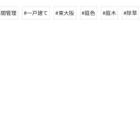
年間管理
#一戸建て
#東大阪
#庭色
#庭木
#除草