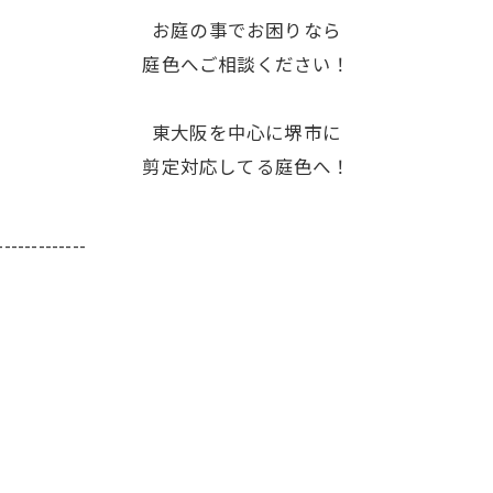
お庭の事でお困りなら
庭色へご相談ください！
東大阪を中心に堺市に
剪定対応してる庭色へ！
-------------