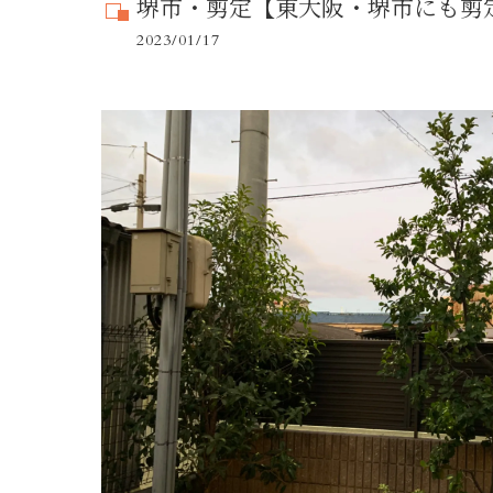
堺市・剪定【東大阪・堺市にも剪
2023/01/17