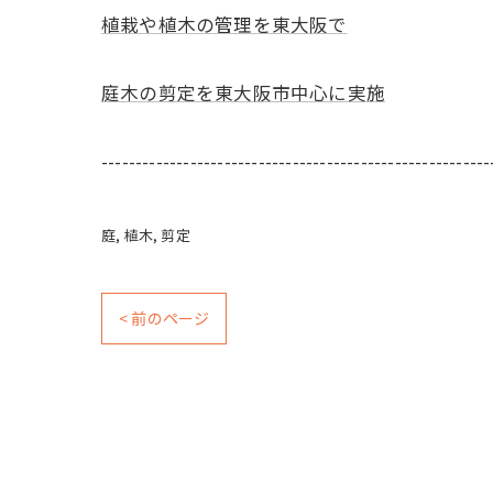
植栽や植木の管理を東大阪で
庭木の剪定を東大阪市中心に実施
---------------------------------------------------------
庭
植木
剪定
< 前のページ