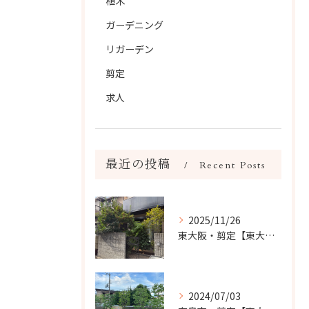
植木
ガーデニング
リガーデン
剪定
求人
最近の投稿
Recent Posts
2025/11/26
東大阪・剪定【東大阪市・地域密着の庭色】
2024/07/03